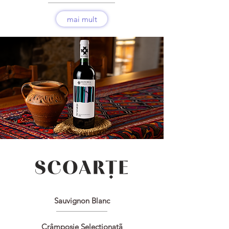
mai mult
Sauvignon Blanc
Crâmposie Selecționatã