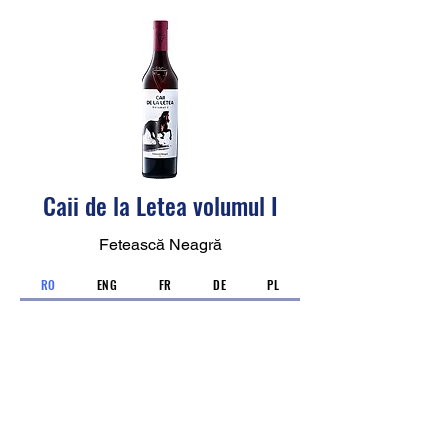
Caii de la Letea volumul I
Fetească Neagră
RO
ENG
FR
DE
PL