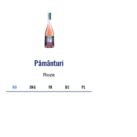
Pământuri
Roze
RO
ENG
FR
DE
PL