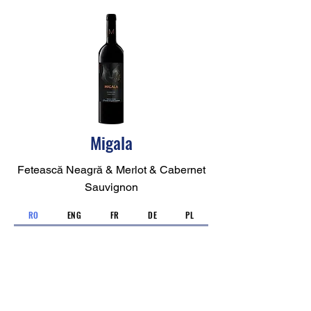
Migala
Fetească Neagră & Merlot & Cabernet
Sauvignon
RO
ENG
FR
DE
PL