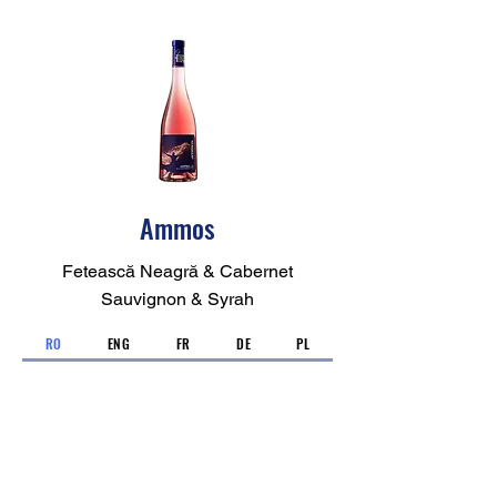
Ammos
Fetească Neagră & Cabernet
Sauvignon & Syrah
RO
ENG
FR
DE
PL