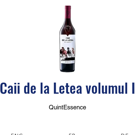
Caii de la Letea volumul 
QuintEssence