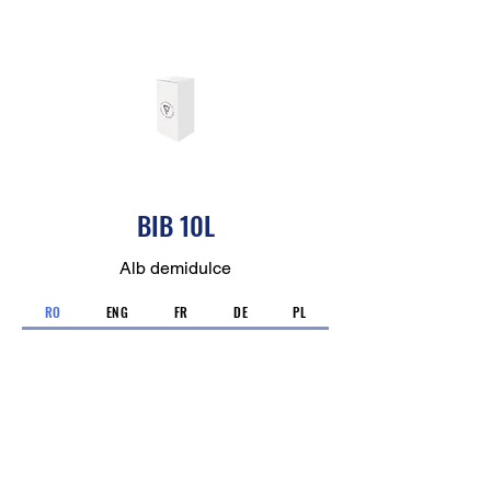
BIB 10L
Alb demidulce
RO
ENG
FR
DE
PL