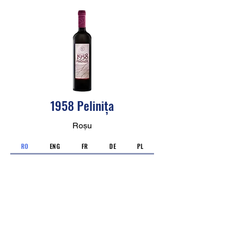
1958 Pelinița
Roșu
RO
ENG
FR
DE
PL